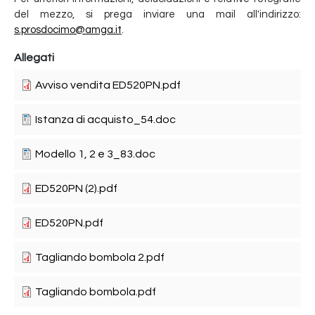
del mezzo, si prega inviare una mail all'indirizzo:
s.prosdocimo@amga.it
.
Allegati
Avviso vendita ED520PN.pdf
Istanza di acquisto_54.doc
Modello 1, 2 e 3_83.doc
ED520PN (2).pdf
ED520PN.pdf
Tagliando bombola 2.pdf
Tagliando bombola.pdf