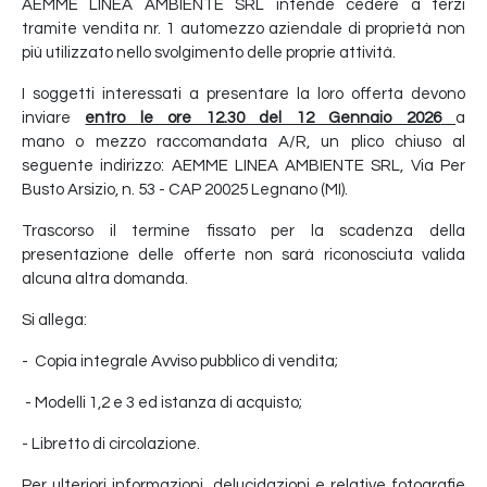
AEMME LINEA AMBIENTE SRL intende cedere a terzi
tramite vendita nr. 1 automezzo aziendale di proprietà non
più utilizzato nello svolgimento delle proprie attività.
I soggetti interessati a presentare la loro offerta devono
inviare
entro le ore 12.30 del 12 Gennaio 2026
a
mano o mezzo raccomandata A/R, un plico chiuso al
seguente indirizzo: AEMME LINEA AMBIENTE SRL, Via Per
Busto Arsizio, n. 53 - CAP 20025 Legnano (MI).
Trascorso il termine fissato per la scadenza della
presentazione delle offerte non sarà riconosciuta valida
alcuna altra domanda.
Si allega:
- Copia integrale Avviso pubblico di vendita;
- Modelli 1,2 e 3 ed istanza di acquisto;
- Libretto di circolazione.
Per ulteriori informazioni, delucidazioni e relative fotografie