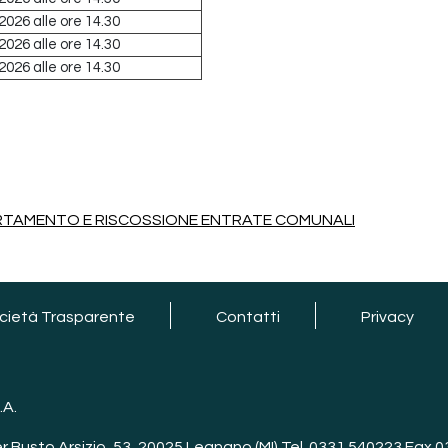
2026 alle ore 14.30
2026 alle ore 14.30
2026 alle ore 14.30
RTAMENTO E RISCOSSIONE ENTRATE COMUNALI
cietà Trasparente
Contatti
Privacy
.A.
er Busto Arsizio, 53, 20025 Legnano (MI) Tel. 0331 540223 Fax