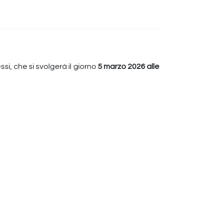
si, che si svolgerà il giorno
5 marzo 2026 alle