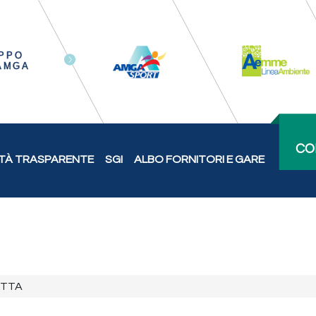
CO
TÀ TRASPARENTE
SGI
ALBO FORNITORI E GARE
ITTA