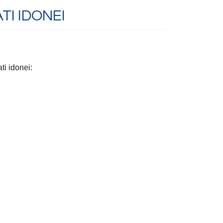
TI IDONEI
ti idonei: