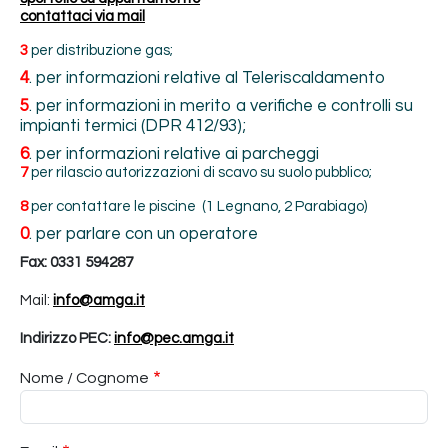
contattaci via mail
3
per distribuzione gas;
4
. per informazioni relative al Teleriscaldamento
5
. per informazioni in merito a verifiche e controlli su
impianti termici (DPR 412/93);
6
. per informazioni relative ai parcheggi
7
per rilascio autorizzazioni di scavo su suolo pubblico;
8
per contattare le piscine (1 Legnano, 2 Parabiago)
0
. per parlare con un operatore
Fax:
0331 594287
Mail:
info@amga.it
Indirizzo PEC:
info@pec.amga.it
Nome / Cognome