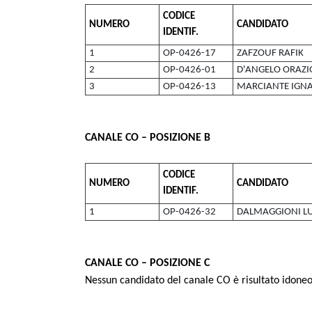
CODICE
NUMERO
CANDIDATO
IDENTIF.
1
OP-0426-17
ZAFZOUF RAFIK
2
OP-0426-01
D'ANGELO ORAZI
3
OP-0426-13
MARCIANTE IGNA
CANALE CO – POSIZIONE B
CODICE
NUMERO
CANDIDATO
IDENTIF.
1
OP-0426-32
DALMAGGIONI L
CANALE CO – POSIZIONE C
Nessun candidato del canale CO è risultato idoneo