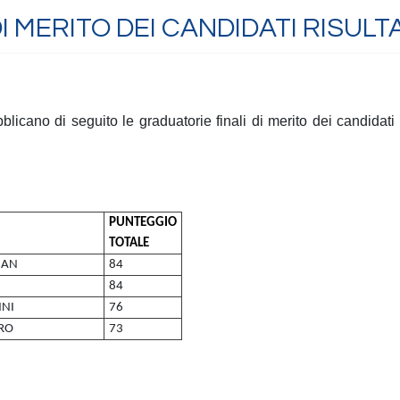
 MERITO DEI CANDIDATI RISULTA
bblicano di seguito le graduatorie finali di merito dei candidat
PUNTEGGIO
TOTALE
IAN
84
84
NI
76
RO
73