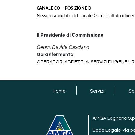
CANALE CO – POSIZIONE D
Nessun candidato del canale CO è risultato idoneo
Il Presidente di Commissione
Geom. Davide Casciano
Gara riferimento
OPERATORI ADDETTI AI SERVIZI DI IGIENE U
footer
Home
Servizi
So
AMGA Legnano S.p
Sede Legale: via p