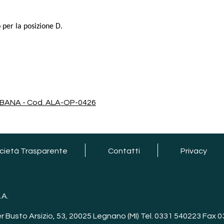
 per la posizione D.
RBANA - Cod. ALA-OP-0426
cietà Trasparente
Contatti
Privacy
.A.
er Busto Arsizio, 53, 20025 Legnano (MI) Tel. 0331 540223 Fax