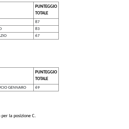
PUNTEGGIO
TOTALE
87
O
83
ZIO
67
PUNTEGGIO
TOTALE
UCIO GENNARO
69
 per la posizione C.