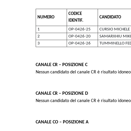
CODICE
NUMERO
CANDIDATO
IDENTIF.
1
OP-0426-25
CURSIO MICHELE
2
OP-0426-20
SAMARXHIU MIK
3
OP-0426-26
TUMMINELLO FE
CANALE CR – POSIZIONE C
Nessun candidato del canale CR è risultato idoneo 
CANALE CR – POSIZIONE D
Nessun candidato del canale CR è risultato idoneo 
CANALE CO – POSIZIONE A