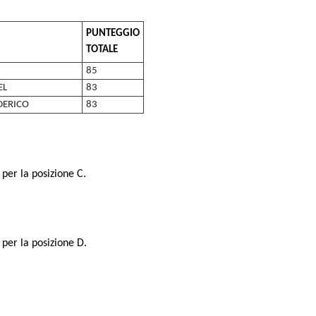
PUNTEGGIO
TOTALE
85
EL
83
DERICO
83
per la posizione C.
per la posizione D.