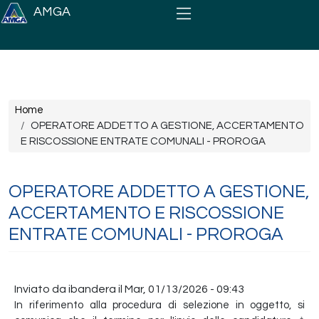
Salta al contenuto principale
AMGA
Briciole di pane
Home
OPERATORE ADDETTO A GESTIONE, ACCERTAMENTO
E RISCOSSIONE ENTRATE COMUNALI - PROROGA
OPERATORE ADDETTO A GESTIONE,
ACCERTAMENTO E RISCOSSIONE
ENTRATE COMUNALI - PROROGA
Inviato da
ibandera
il
Mar, 01/13/2026 - 09:43
In riferimento alla procedura di selezione in oggetto, si