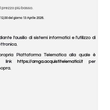
del prezzo più basso.
12,00 del giorno 13 Aprile 2026.
e l'ausilio di sistemi informatici e l'utilizzo di
ttronica.
 propria Piattaforma Telematica alla quale è
il link
https://amga.acquistitelematici.it
per
sopra.