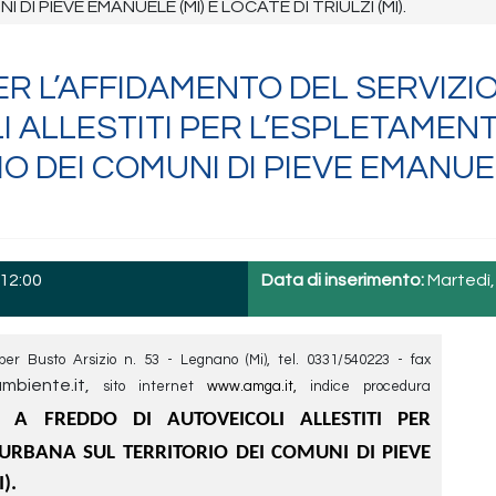
DI PIEVE EMANUELE (MI) E LOCATE DI TRIULZI (MI).
 L’AFFIDAMENTO DEL SERVIZIO
 ALLESTITI PER L’ESPLETAMENTO 
 DEI COMUNI DI PIEVE EMANUELE
 12:00
Data di inserimento:
Martedì,
Busto Arsizio n. 53 - Legnano (Mi), tel. 0331/540223 - fax
biente.it,
sito internet
www.amga.it,
indice procedura
 A FREDDO DI AUTOVEICOLI ALLESTITI PER
E URBANA SUL TERRITORIO DEI COMUNI DI PIEVE
).