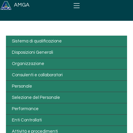
Salta al contenuto principale
AMGA
Sistema di qualificazione
Disposizioni Generali
Organizzazione
Consulenti e collaboratori
Personale
Selezione del Personale
Performance
Enti Controllati
Attività e procedimenti