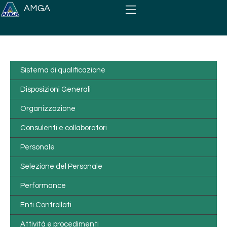
Salta al contenuto principale
AMGA
Sistema di qualificazione
Disposizioni Generali
Organizzazione
Consulenti e collaboratori
Personale
Selezione del Personale
Performance
Enti Controllati
Attività e procedimenti