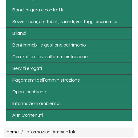
Bandi di gara e contratti
Sovvenzioni, contributi, sussidi, vantaggi economici
Bilanci
Beni immobili e gestione patrimonio
Controlli e rilievi sull’amministrazione
Servizi erogati
Pagamenti dell’amministrazione
Opere pubbliche
Informazioni ambientali
Altri Contenuti
Briciole di pane
Home
Informazioni Ambientali