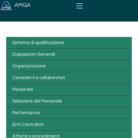
Salta al contenuto principale
AMGA
Sistema di qualificazione
Disposizioni Generali
Organizzazione
Consulenti e collaboratori
Personale
Selezione del Personale
Performance
Enti Controllati
Attività e procedimenti