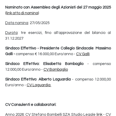
Nominato con Assemblea degli Azionisti del 27 maggio 2025
(link atto di nomina)
Data nomina
: 27/05/2025
Durata
: tre esercizi, fino all'approvazione del bilancio al
31.12.2027
Sindaco Effettivo - Presidente Collegio Sindacale
:
Massimo
Galli -
compenso € 16.000,00 Euro/anno -
CV Galli
Sindaco Effettivo: Elisabetta Bombaglio
- compenso
12.000,00 Euro/anno -
CV Bombaglio
Sindaco Effettivo
:
Alberto Laguardia
- compenso 12.000,00
Euro/anno -
CV
Laguardia
CV Consulenti e collaboratori:
Anno 2026: CV Stefano Bombelli SZA Studio Legale
link
- CV