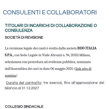
CONSULENTI E COLLABORATORI
TITOLARI DI INCARICHI DI COLLABORAZIONE O
CONSULENZA
SOCIETÀ DI REVISIONE
La revisione legale dei conti è svolta dalla società
BDO ITALIA
S.P.A.,
con Sede Legale in Viale Abruzzi n. 94, 20131 Milano,
selezionata con procedura ad evidenza pubblica, nominata
dall'Assemblea dei soci in data 06 maggio 2025 (
link atto di
nomina
)
Durata del contratto
: tre esercizi, fino all'approvazione del
bilancio al 31.12.2027
COLLEGIO SINDACALE