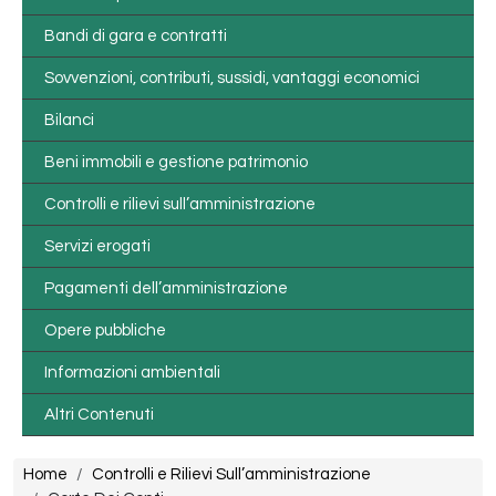
Bandi di gara e contratti
Sovvenzioni, contributi, sussidi, vantaggi economici
Bilanci
Beni immobili e gestione patrimonio
Controlli e rilievi sull’amministrazione
Servizi erogati
Pagamenti dell’amministrazione
Opere pubbliche
Informazioni ambientali
Altri Contenuti
Briciole di pane
Home
Controlli e Rilievi Sull’amministrazione