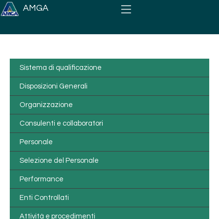
Salta al contenuto principale
AMGA
Sistema di qualificazione
Disposizioni Generali
Organizzazione
Consulenti e collaboratori
Personale
Selezione del Personale
Performance
Enti Controllati
Attività e procedimenti