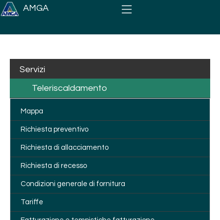
Salta al contenuto principale
AMGA
Servizi
Teleriscaldamento
Mappa
Richiesta preventivo
Richiesta di allacciamento
Richiesta di recesso
Condizioni generale di fornitura
Tariffe