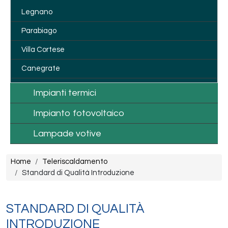
Legnano
Parabiago
Villa Cortese
Canegrate
Impianti termici
Impianto fotovoltaico
Lampade votive
Briciole di pane
Home
Teleriscaldamento
Standard di Qualità Introduzione
STANDARD DI QUALITÀ
INTRODUZIONE