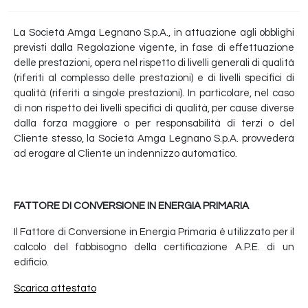
La Società Amga Legnano S.p.A., in attuazione agli obblighi
previsti dalla Regolazione vigente, in fase di effettuazione
delle prestazioni, opera nel rispetto di livelli generali di qualità
(riferiti al complesso delle prestazioni) e di livelli specifici di
qualità (riferiti a singole prestazioni). In particolare, nel caso
di non rispetto dei livelli specifici di qualità, per cause diverse
dalla forza maggiore o per responsabilità di terzi o del
Cliente stesso, la Società Amga Legnano S.p.A. provvederà
ad erogare al Cliente un indennizzo automatico.
FATTORE DI CONVERSIONE IN ENERGIA PRIMARIA
Il Fattore di Conversione in Energia Primaria è utilizzato per il
calcolo del fabbisogno della certificazione A.P.E. di un
edificio.
Scarica attestato