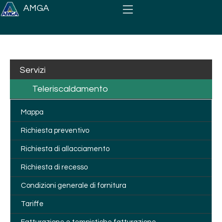
Salta al contenuto principale
AMGA
Servizi
Teleriscaldamento
Mappa
Richiesta preventivo
Richiesta di allacciamento
Richiesta di recesso
Condizioni generale di fornitura
Tariffe